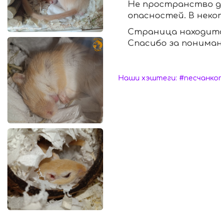
Не пространство дл
опасностей. В неко
Страница находитс
Спасибо за пониман
Наши хэштеги: #песчанко